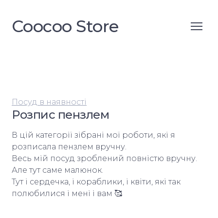
Coocoo Store
Посуд в наявності
Розпис пензлем
В цій категорії зібрані мої роботи, які я 
розписала пензлем вручну.

Весь мій посуд зроблений повністю вручну. 
Але тут саме малюнок.

Тут і сердечка, і кораблики, і квіти, які так 
полюбилися і мені і вам 🥰