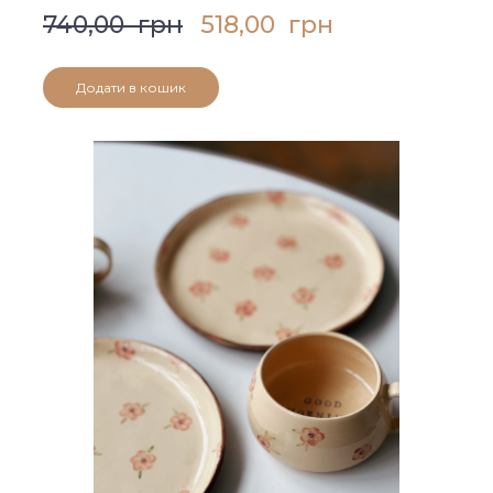
740,00  грн
518,00  грн
Додати в кошик