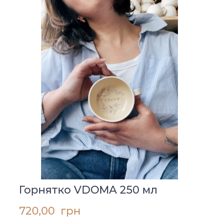
Горнятко VDOMA 250 мл
720,00  грн