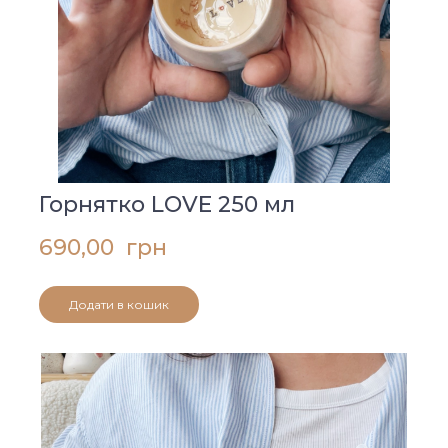
Горнятко LOVE 250 мл
690,00  грн
Додати в кошик