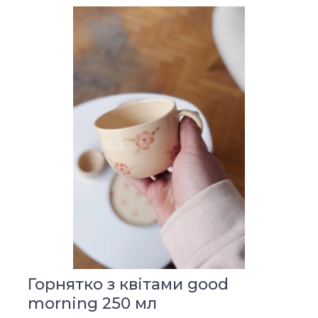
Горнятко з квітами good
morning 250 мл