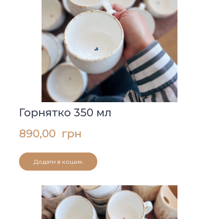
Горнятко 350 мл
890,00  грн
Додати в кошик