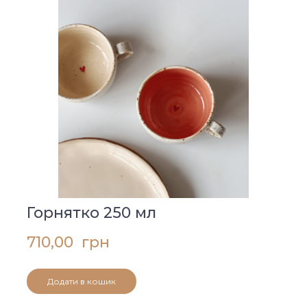
Горнятко 250 мл
710,00  грн
Додати в кошик