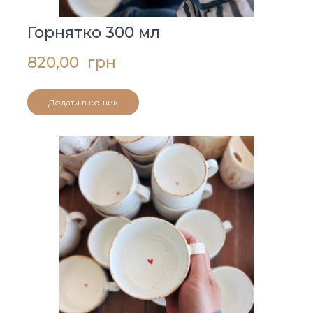
Горнятко 300 мл
820,00  грн
Додати в кошик