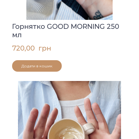
Горнятко GOOD MORNING 250
мл
720,00  грн
Додати в кошик