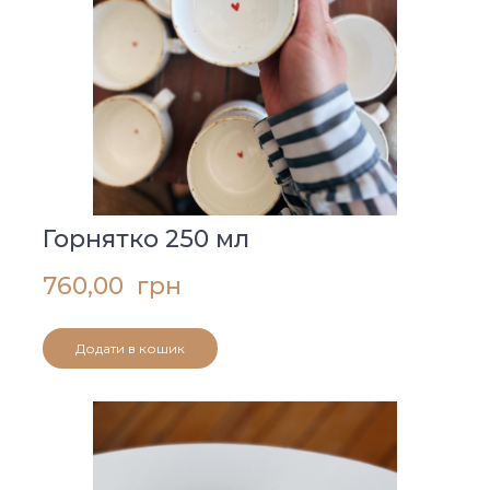
Горнятко 250 мл
760,00  грн
Додати в кошик