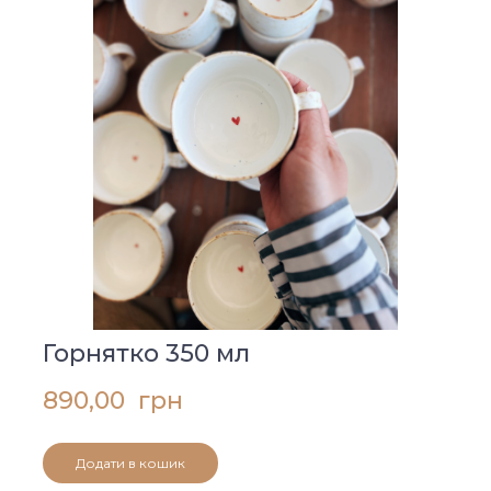
Горнятко 350 мл
890,00  грн
Додати в кошик