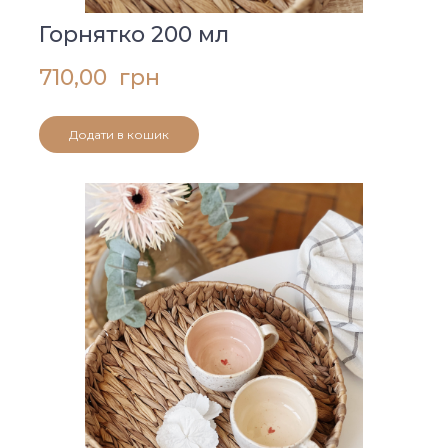
Горнятко 200 мл
710,00  грн
Додати в кошик