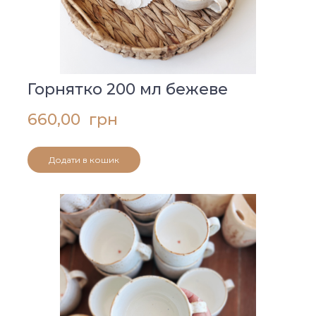
Горнятко 200 мл бежеве
660,00  грн
Додати в кошик