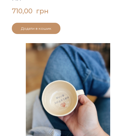
710,00  грн
Додати в кошик