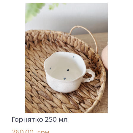
Горнятко 250 мл
760,00  грн