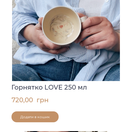
Горнятко LOVE 250 мл
720,00  грн
Додати в кошик