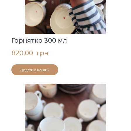
Горнятко 300 мл
820,00  грн
Додати в кошик