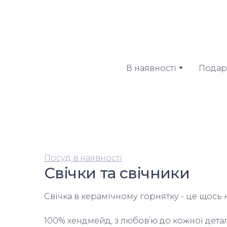
В наявності
Подар
Посуд в наявності
Свічки та свічники
Свічка в керамічному горнятку - це щось
100% хендмейд, з любовʼю до кожної детал