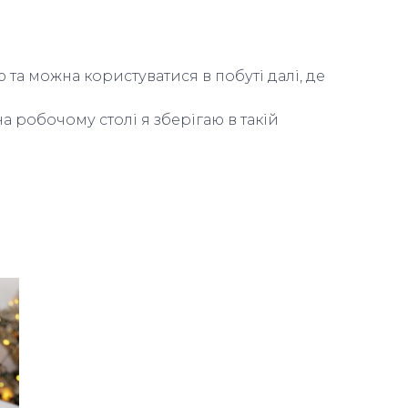
та можна користуватися в побуті далі, де 
а робочому столі я зберігаю в такій 