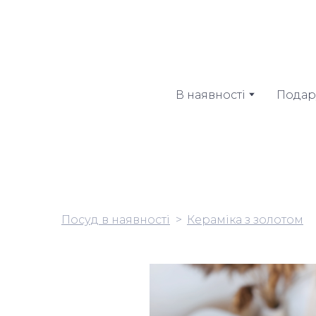
В наявності
Подар
Посуд в наявності
Кераміка з золотом