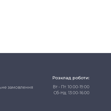
Розклад роботи:
Вт - Пт: 10:00-19:00
ьне замовлення
Сб-Нд: 13:00-16:00