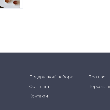
Подарункові набори
Про нас
Our Team
Персонал
Контакти