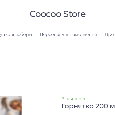
Coocoo Store
ункові набори
Персональне замовлення
Про 
В наявності
Горнятко 200 