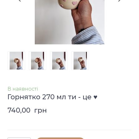
В наявності
Горнятко 270 мл ти - це ♥️
740,00  грн