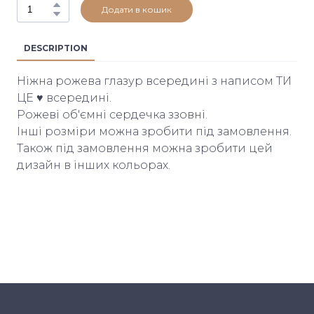
Додати в кошик
DESCRIPTION
Ніжна рожева глазур всередині з написом ТИ
ЦЕ ♥️ всередині.
Рожеві об'ємні сердечка ззовні.
Інші розміри можна зробити під замовлення.
Також під замовлення можна зробити цей
дизайн в інших кольорах.