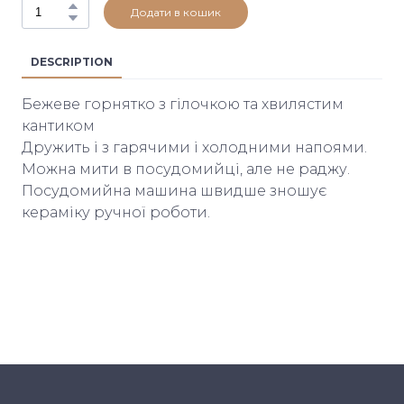
Додати в кошик
DESCRIPTION
Бежеве горнятко з гілочкою та хвилястим
кантиком
Дружить і з гарячими і холодними напоями.
Можна мити в посудомийці, але не раджу.
Посудомийна машина швидше зношує
кераміку ручної роботи.