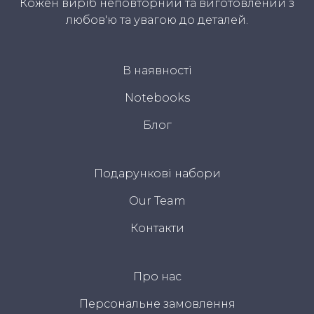
Кожен виріб неповторний та виготовлений з
любов'ю та увагою до деталей.
В наявності
Notebooks
Блог
Подарункові набори
Our Team
Контакти
Про нас
Персональне замовлення