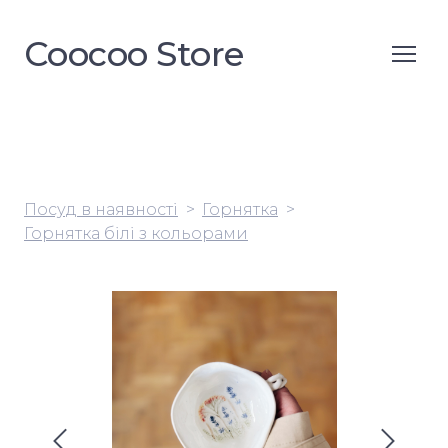
Coocoo Store
Посуд в наявності
Горнятка
Горнятка білі з кольорами