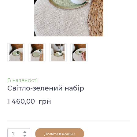
В наявності
Світло-зелений набір
1 460,00  грн
Додати в кошик