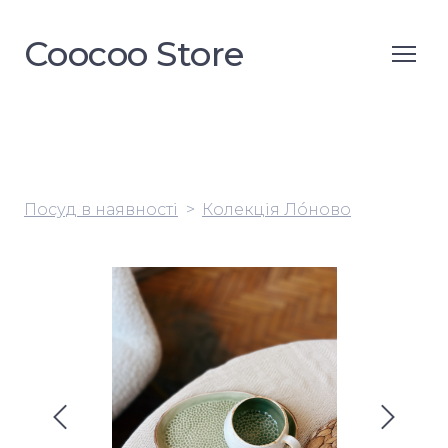
Coocoo Store
Посуд в наявності
Колекція Лóново