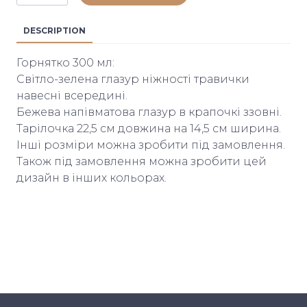
DESCRIPTION
Горнятко 300 мл:
Світло-зелена глазур ніжності травички
навесні всередині.
Бежева напівматова глазур в крапочкі ззовні.
Тарілочка 22,5 см довжина на 14,5 см ширина.
Інші розміри можна зробити під замовлення.
Також під замовлення можна зробити цей
дизайн в інших кольорах.