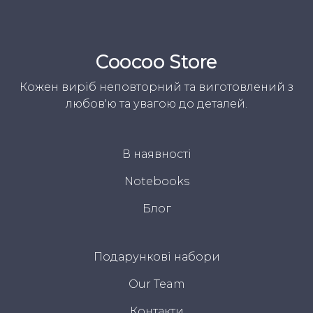
Coocoo Store
Кожен виріб неповторний та виготовлений з
любов'ю та увагою до деталей.
В наявності
Notebooks
Блог
Подарункові набори
Our Team
Контакти