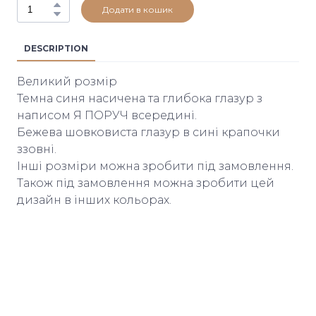
Додати в кошик
DESCRIPTION
Великий розмір
Темна синя насичена та глибока глазур з
написом Я ПОРУЧ всередині.
Бежева шовковиста глазур в сині крапочки
ззовні.
Інші розміри можна зробити під замовлення.
Також під замовлення можна зробити цей
дизайн в інших кольорах.