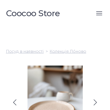
Coocoo Store
Посуд в наявності
Колекція Лóново