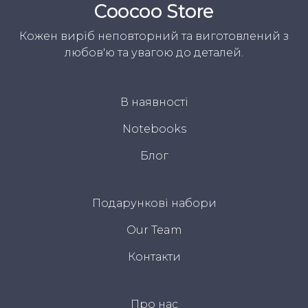
Coocoo Store
Кожен виріб неповторний та виготовлений з
любов'ю та увагою до деталей.
В наявності
Notebooks
Блог
Подарункові набори
Our Team
Контакти
Про нас