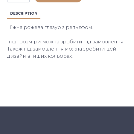
DESCRIPTION
Ніжна рожева глазур з рельєфом.
Інші розміри можна зробити під замовлення.
Також під замовлення можна зробити цей
дизайн в інших кольорах.