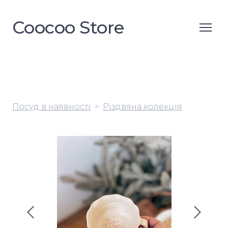
Coocoo Store
Посуд в наявності
Різдвяна колекція