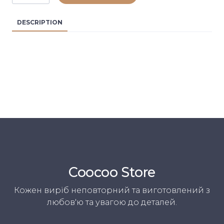
DESCRIPTION
Coocoo Store
Кожен виріб неповторний та виготовлений з
любов'ю та увагою до деталей.