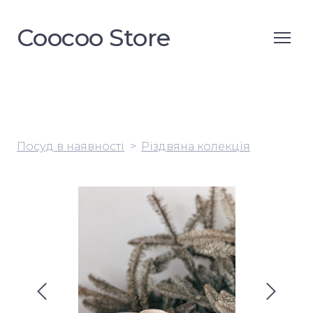
Coocoo Store
Посуд в наявності
Різдвяна колекція