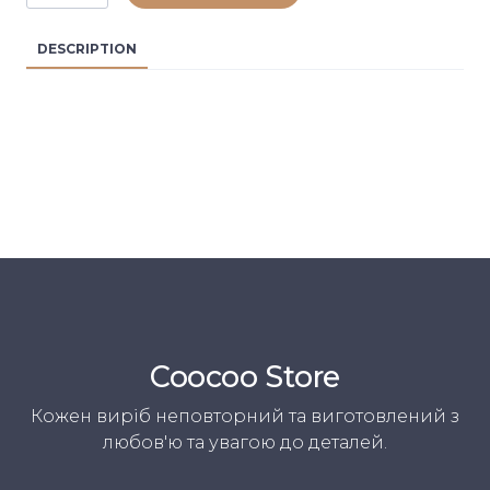
DESCRIPTION
Coocoo Store
Кожен виріб неповторний та виготовлений з
любов'ю та увагою до деталей.