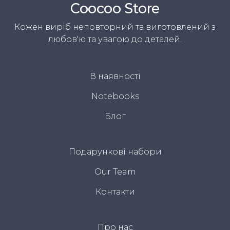
Coocoo Store
Кожен виріб неповторний та виготовлений з
любов'ю та увагою до деталей.
В наявності
Notebooks
Блог
Подарункові набори
Our Team
Контакти
Про нас