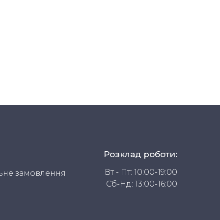
Розклад роботи:
Вт - Пт: 10:00-19:00
ьне замовлення
Сб-Нд: 13:00-16:00