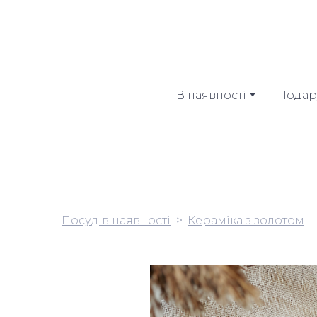
В наявності
Подар
Посуд в наявності
Кераміка з золотом