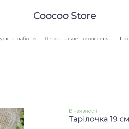
Coocoo Store
ункові набори
Персональне замовлення
Про 
В наявності
Тарілочка 19 с