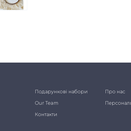
Подарункові набори
Про нас
Our Team
Персонал
Контакти