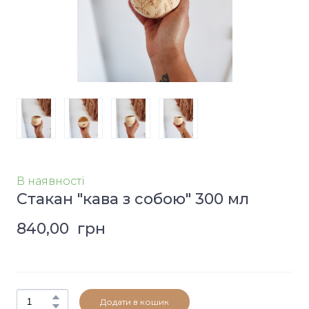
В наявності
Стакан "кава з собою" 300 мл
840,00  грн
Додати в кошик