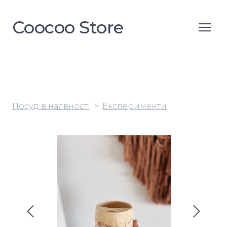
Coocoo Store
Посуд в наявності
Експерименти