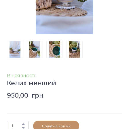
В наявності
Келих менший
950,00  грн
Додати в кошик