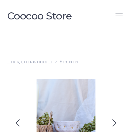
Coocoo Store
Посуд в наявності
Келихи