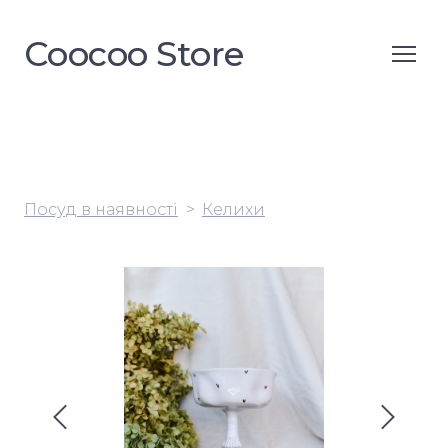
Coocoo Store
Посуд в наявності
Келихи