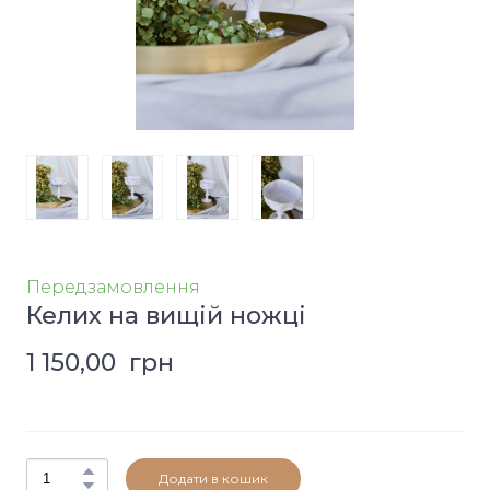
Передзамовлення
Келих на вищій ножці
1 150,00  грн
Додати в кошик