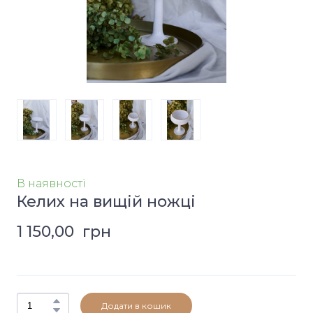
В наявності
Келих на вищій ножці
1 150,00  грн
Додати в кошик