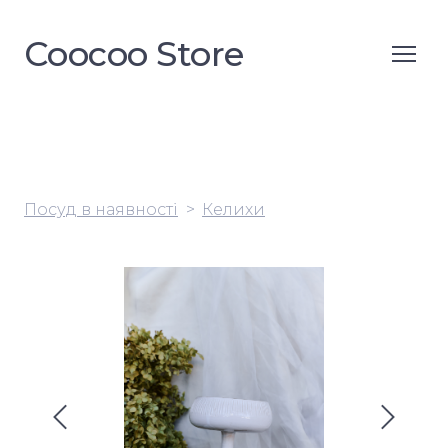
Coocoo Store
Посуд в наявності
Келихи