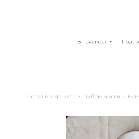
В наявності
Подар
Посуд в наявності
Глибокі миски
Біл