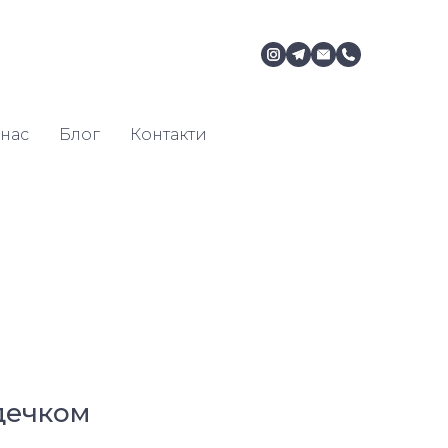
нас
Блог
Контакти
дечком