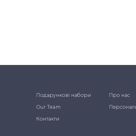
Подарункові набори
Про нас
Our Team
Персонал
Контакти