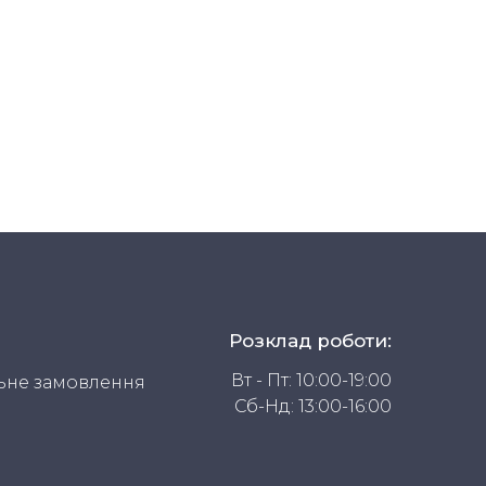
Розклад роботи:
Вт - Пт: 10:00-19:00
ьне замовлення
Сб-Нд: 13:00-16:00