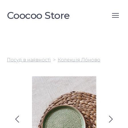
Coocoo Store
Посуд в наявності
Колекція Лóново