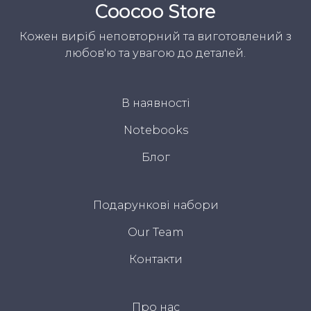
Coocoo Store
Кожен виріб неповторний та виготовлений з
любов'ю та увагою до деталей.
В наявності
Notebooks
Блог
Подарункові набори
Our Team
Контакти
Про нас