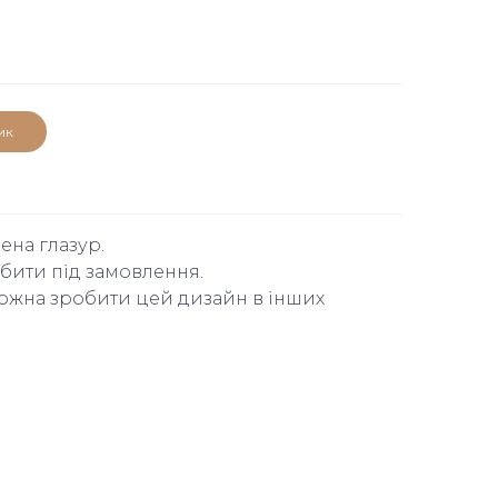
ик
ена глазур.
бити під замовлення.
ожна зробити цей дизайн в інших