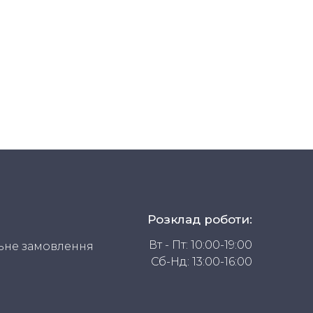
Розклад роботи:
Вт - Пт: 10:00-19:00
ьне замовлення
Сб-Нд: 13:00-16:00