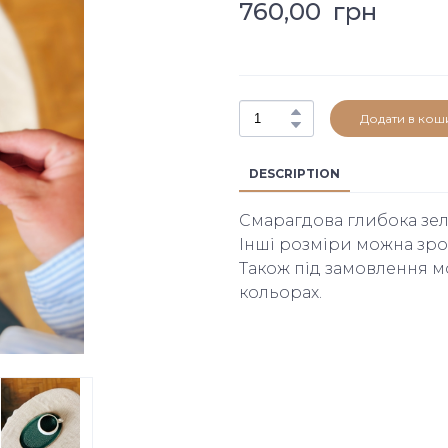
760,00  грн
Додати в кош
DESCRIPTION
Смарагдова глибока зел
Інші розміри можна зро
Також під замовлення м
кольорах.