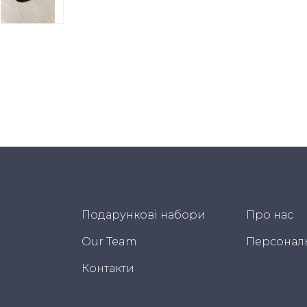
Подарункові набори
Про нас
Our Team
Персонал
Контакти