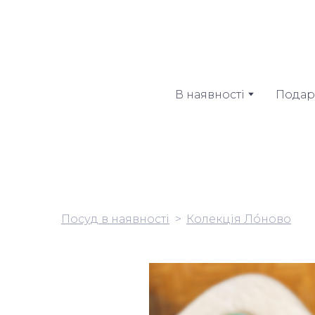
В наявності
Подар
Посуд в наявності
Колекція Лóново