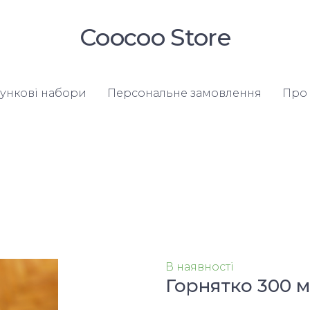
Coocoo Store
ункові набори
Персональне замовлення
Про 
В наявності
Горнятко 300 