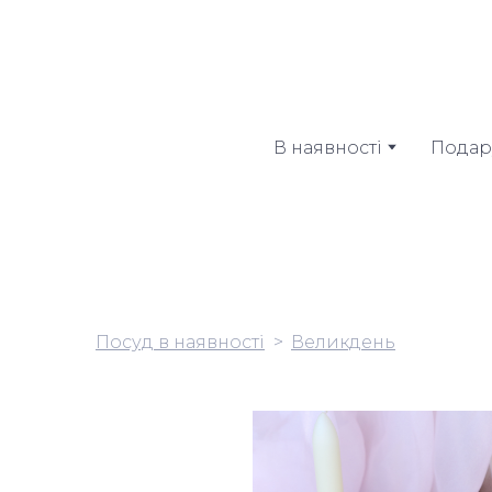
В наявності
Подар
Посуд в наявності
Великдень