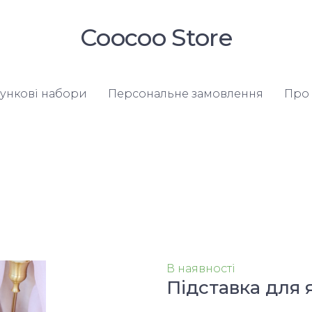
Coocoo Store
ункові набори
Персональне замовлення
Про 
В наявності
Підставка для 