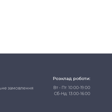
Розклад роботи:
Вт - Пт: 10:00-19:00
ьне замовлення
Сб-Нд: 13:00-16:00