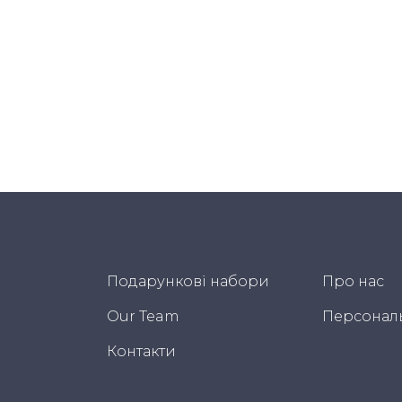
Подарункові набори
Про нас
Our Team
Персонал
Контакти