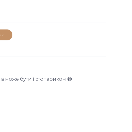
ик
а може бути і стопариком 😅