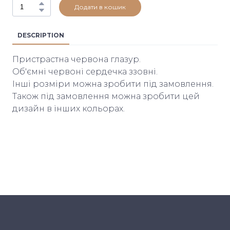
Додати в кошик
DESCRIPTION
Пристрастна червона глазур.
Об'ємні червоні сердечка ззовні.
Інші розміри можна зробити під замовлення.
Також під замовлення можна зробити цей
дизайн в інших кольорах.