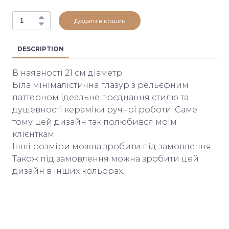
Додати в кошик
DESCRIPTION
В наявності 21 см діаметр
Біла мінімалістична глазур з рельєфним
паттерном ідеальне поєднання стилю та
душевності кераміки ручної роботи. Саме
тому цей дизайн так полюбився моїм
клієнткам.
Інші розміри можна зробити під замовлення.
Також під замовлення можна зробити цей
дизайн в інших кольорах.