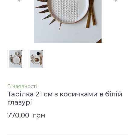
В наявності
Тарілка 21 см з косичками в білій
глазурі
770,00  грн