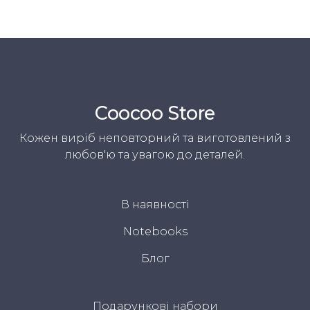
Coocoo Store
Кожен виріб неповторний та виготовлений з
любов'ю та увагою до деталей.
В наявності
Notebooks
Блог
Подарункові набори