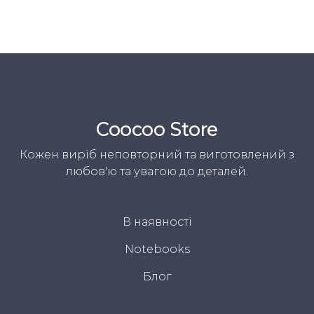
Coocoo Store
Кожен виріб неповторний та виготовлений з
любов'ю та увагою до деталей.
В наявності
Notebooks
Блог