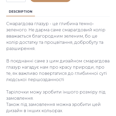
DESCRIPTION
Смарагдова глазур - це глибина темно-
зеленого. Не дарма саме смарагдовий колір
вважається благородним зеленим, бо це
колір достатку та процвітання, добробуту та
разширення.
В поєднанні саме з цим дизайном смарагдова
глазур нагадує нам про красу природи, про
те, як важливо повертатися до глибинної суті
людської першозданності
Тарілочки можу зробити іншого розміру під
замовлення.
Також під замовлення можна зробити цей
дизайн в інших кольорах.