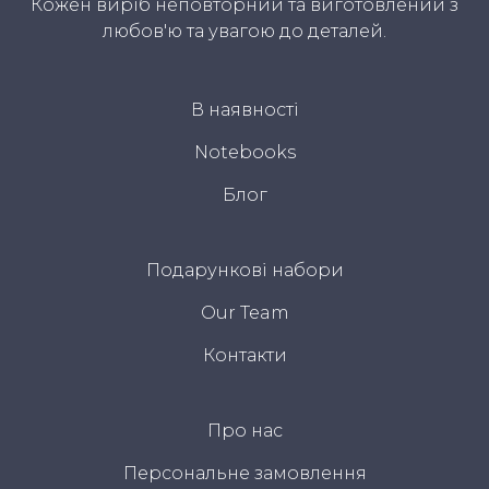
Кожен виріб неповторний та виготовлений з
любов'ю та увагою до деталей.
В наявності
Notebooks
Блог
Подарункові набори
Our Team
Контакти
Про нас
Персональне замовлення