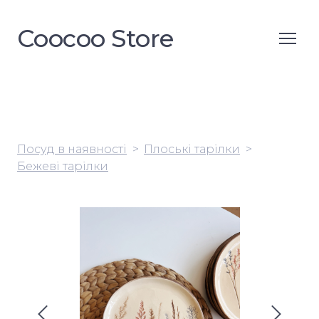
Coocoo Store
Посуд в наявності
Плоські тарілки
Бежеві тарілки