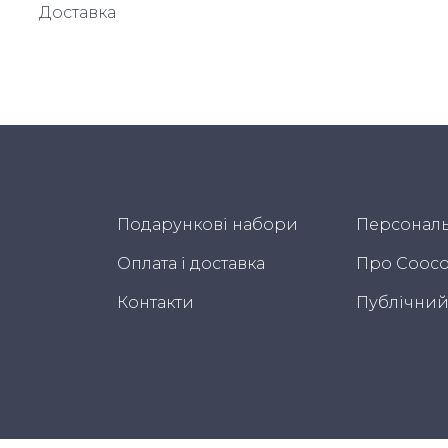
Доставка
Подарункові набори
Персональ
Оплата і доставка
Про Cooco
Контакти