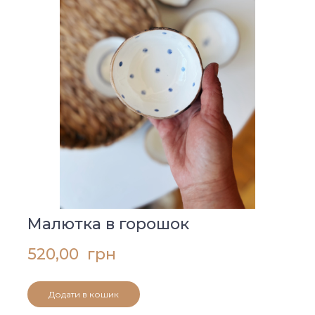
Малютка в горошок
520,00  грн
Додати в кошик