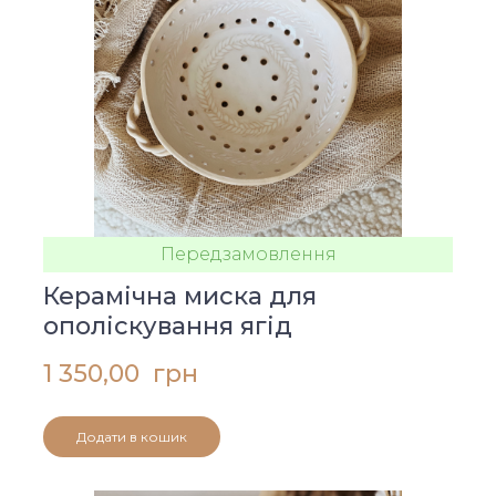
Передзамовлення
Керамічна миска для
ополіскування ягід
1 350,00  грн
Додати в кошик