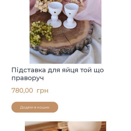
Підставка для яйця той що
праворуч
780,00  грн
Додати в кошик