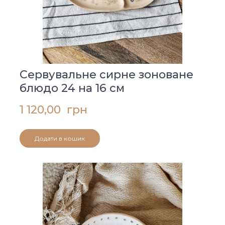
Сервувальне сирне зоноване
блюдо 24 на 16 см
1 120,00  грн
Додати в кошик