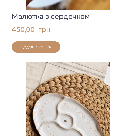
Малютка з сердечком
450,00  грн
Додати в кошик