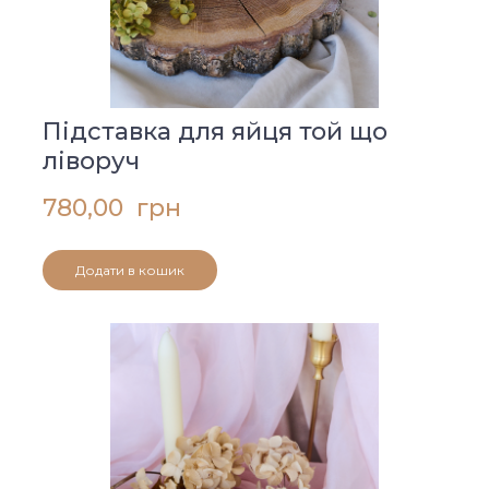
Підставка для яйця той що
ліворуч
780,00  грн
Додати в кошик