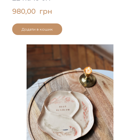
980,00  грн
Додати в кошик