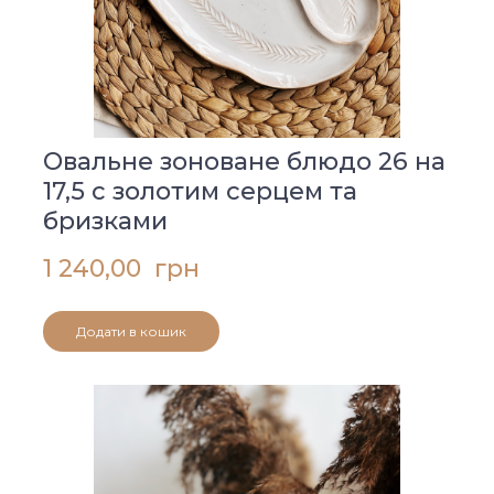
Овальне зоноване блюдо 26 на
17,5 с золотим серцем та
бризками
1 240,00  грн
Додати в кошик