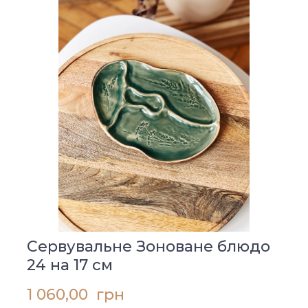
Сервувальне Зоноване блюдо
24 на 17 см
1 060,00  грн