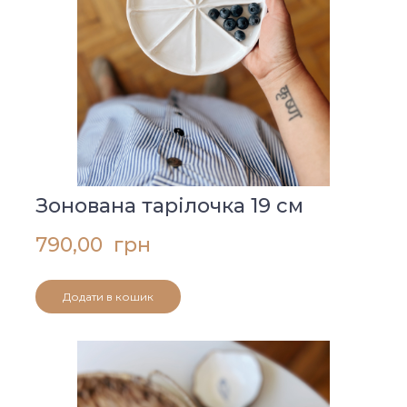
Зонована тарілочка 19 см
790,00  грн
Додати в кошик