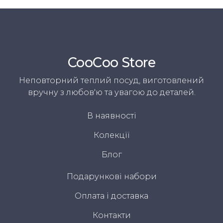
CooСoo Store
Неповторний теплий посуд, виготовлений
вручну з любов'ю та увагою до деталей.
В наявності
Колекції
Блог
Подарункові набори
Оплата і доставка
Контакти