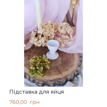
Підставка для яйця
760,00  грн