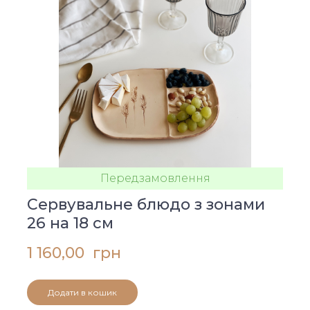
Передзамовлення
Сервувальне блюдо з зонами
26 на 18 см
1 160,00  грн
Додати в кошик