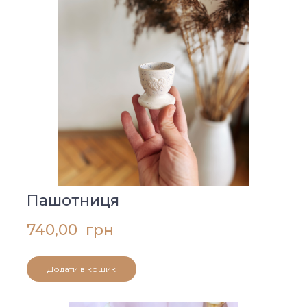
Пашотниця
740,00  грн
Додати в кошик