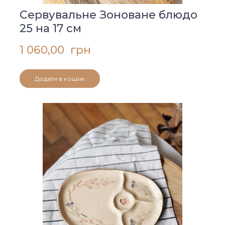
Сервувальне Зоноване блюдо
25 на 17 см
1 060,00  грн
Додати в кошик