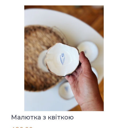
Малютка з квіткою