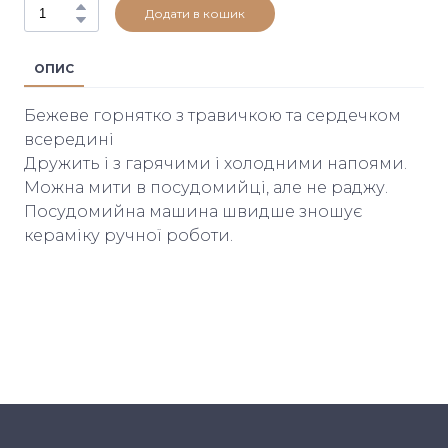
Додати в кошик
ОПИС
Бежеве горнятко з травичкою та сердечком
всередині
Дружить і з гарячими і холодними напоями.
Можна мити в посудомийці, але не раджу.
Посудомийна машина швидше зношує
кераміку ручної роботи.