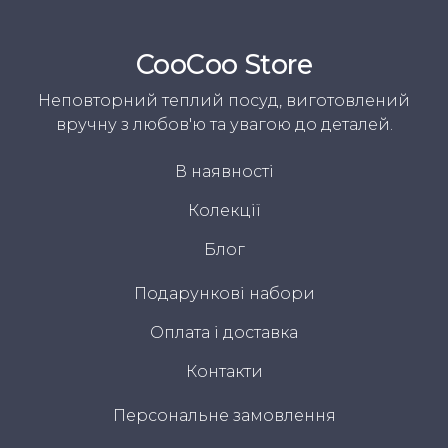
CooСoo Store
Неповторний теплий посуд, виготовлений
вручну з любов'ю та увагою до деталей.
В наявності
Колекції
Блог
Подарункові набори
Оплата і доставка
Контакти
Персональне замовлення