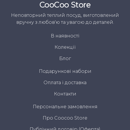
CooСoo Store
Неповторний теплий посуд, виготовлений
вручну з любов'ю та увагою до деталей.
В наявності
Колекції
Блог
Подарункові набори
Оплата і доставка
Контакти
Персональне замовлення
Про Coocoo Store
Публічний договір (Оферта)