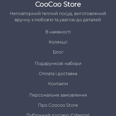
CooСoo Store
Неповторний теплий посуд, виготовлений
вручну з любов'ю та увагою до деталей.
В наявності
Колекції
Блог
Подарункові набори
Оплата і доставка
Контакти
Персональне замовлення
Про Coocoo Store
Публічний договір (Оферта)