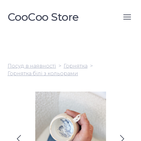
CooСoo Store
Посуд в наявності
Горнятка
Горнятка білі з кольорами