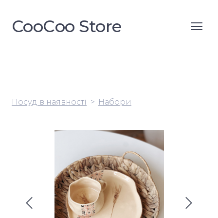
CooСoo Store
Посуд в наявності
Набори