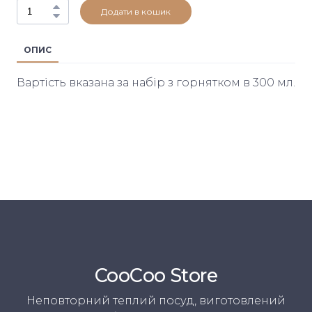
Додати в кошик
ОПИС
Вартість вказана за набір з горнятком в 300 мл.
CooСoo Store
Неповторний теплий посуд, виготовлений