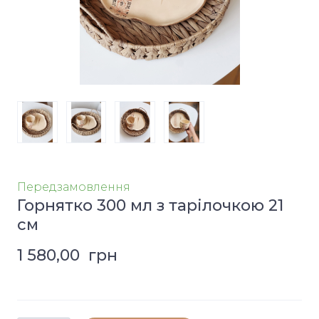
Передзамовлення
Горнятко 300 мл з тарілочкою 21
см
1 580,00  грн