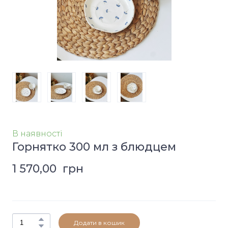
В наявності
Горнятко 300 мл з блюдцем
1 570,00  грн
Додати в кошик