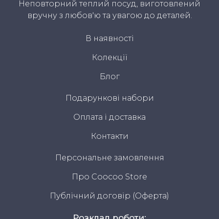
Неповторний теплий посуд, виготовлений
вручну з любов'ю та увагою до деталей.
В наявності
Колекції
Блог
Подарункові набори
Оплата і доставка
Контакти
Персональне замовлення
Про Coocoo Store
Публічний договір (Оферта)
Розклад роботи: