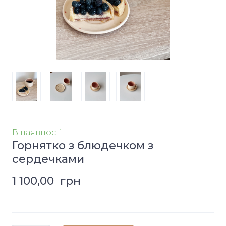
В наявності
Горнятко з блюдечком з
сердечками
1 100,00  грн