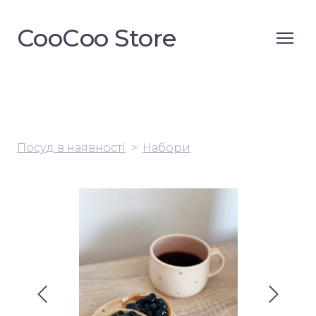
CooСoo Store
Посуд в наявності
Набори