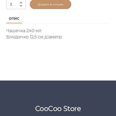
Додати в кошик
ОПИС
Чашечка 240 мл
Блюдечко 12,5 см діаметр
CooСoo Store