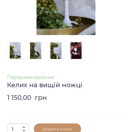
Передзамовлення
Келих на вищій ножці
1 150,00  грн
Додати в кошик