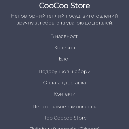
CooСoo Store
Неповторний теплий посуд, виготовлений
вручну з любов'ю та увагою до деталей.
В наявності
Колекції
Блог
Подарункові набори
Оплата і доставка
Контакти
Персональне замовлення
Про Coocoo Store