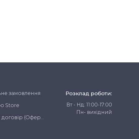
не замовлення
Розклад роботи:
Вт - Нд: 11:00-17:00
o Store
Пн- вихідний
Публічний договір (Оферта)