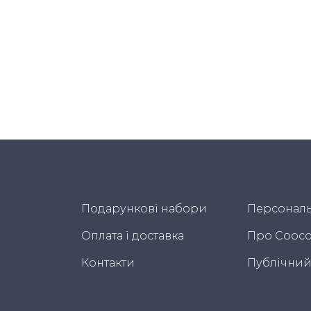
Подарункові набори
Персональ
Оплата і доставка
Про Cooco
Контакти