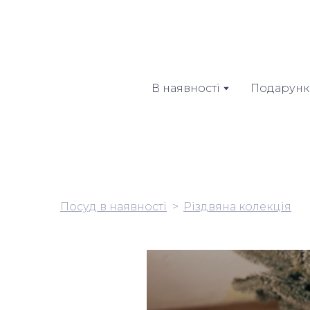
В наявності
Подарунк
Посуд в наявності
Різдвяна колекція