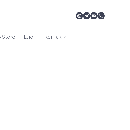
 Store
Блог
Контакти
м