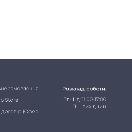
не замовлення
Розклад роботи:
Вт - Нд: 11:00-17:00
o Store
Пн- вихідний
Публічний договір (Оферта)