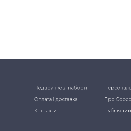
Подарункові набори
Персональ
Оплата і доставка
Про Cooco
Контакти