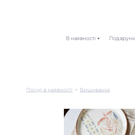
В наявності
Подарунк
Посуд в наявності
Вишиванка